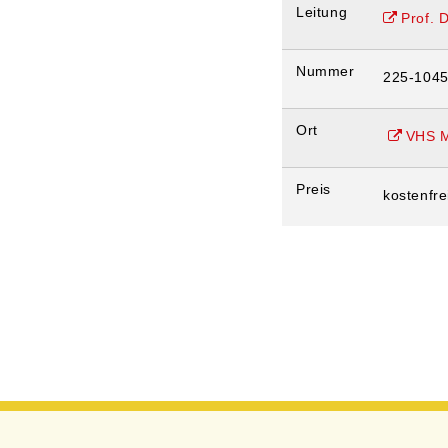
Leitung
Prof. 
Nummer
225-104
Ort
VHS M
Preis
kostenfre