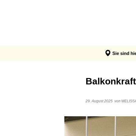
AKTUELLES
A
News
A
Sie sind hi
Balkonkraft
29. August 2025
von
MELISS