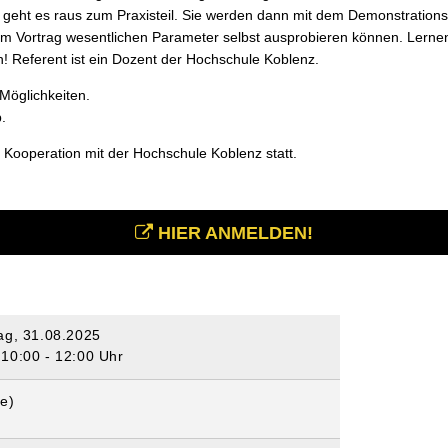
geht es raus zum Praxisteil. Sie werden dann mit dem Demonstrationsm
m Vortrag wesentlichen Parameter selbst ausprobieren können. Lernen 
! Referent ist ein Dozent der Hochschule Koblenz.
 Möglichkeiten.
.
n Kooperation mit der Hochschule Koblenz statt.
HIER ANMELDEN!
ag, 31.08.2025
 10:00 - 12:00 Uhr
(e)