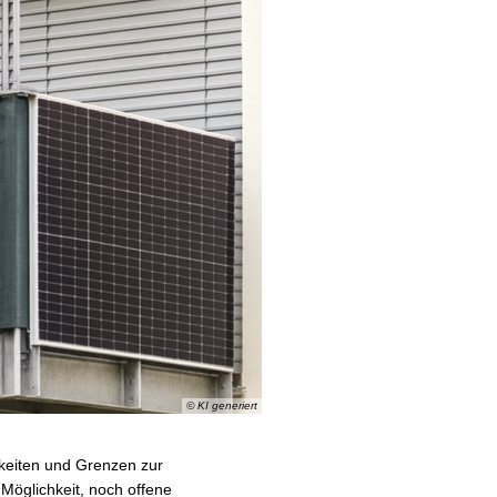
© KI generiert
hkeiten und Grenzen zur
Möglichkeit, noch offene