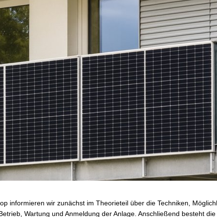
 informieren wir zunächst im Theorieteil über die Techniken, Möglic
, Betrieb, Wartung und Anmeldung der Anlage. Anschließend besteht die 