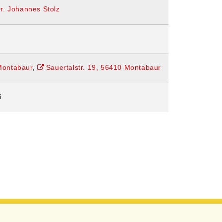
Dr. Johannes Stolz
5
ontabaur
,
Sauertalstr. 19, 56410 Montabaur
i