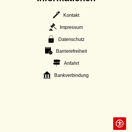
Kontakt
Impressum
Datenschutz
Barrierefreiheit
Anfahrt
Bankverbindung
Seite ein