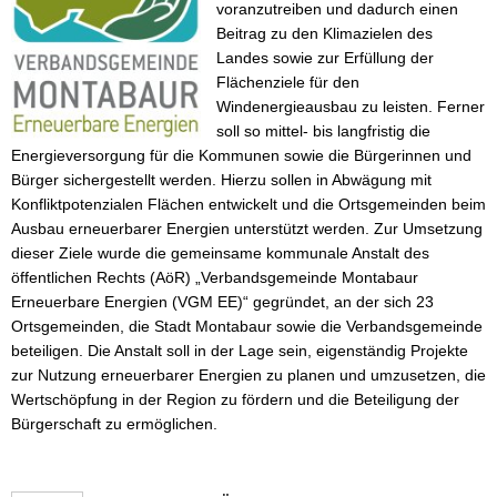
Montabaur
voranzutreiben und dadurch einen
Beitrag zu den Klimazielen des
Landes sowie zur Erfüllung der
Flächenziele für den
Windenergieausbau zu leisten. Ferner
soll so mittel- bis langfristig die
Energieversorgung für die Kommunen sowie die Bürgerinnen und
Bürger sichergestellt werden. Hierzu sollen in Abwägung mit
Konfliktpotenzialen Flächen entwickelt und die Ortsgemeinden beim
Ausbau erneuerbarer Energien unterstützt werden. Zur Umsetzung
dieser Ziele wurde die gemeinsame kommunale Anstalt des
öffentlichen Rechts (AöR) „Verbandsgemeinde Montabaur
Erneuerbare Energien (VGM EE)“ gegründet, an der sich 23
Ortsgemeinden, die Stadt Montabaur sowie die Verbandsgemeinde
beteiligen. Die Anstalt soll in der Lage sein, eigenständig Projekte
zur Nutzung erneuerbarer Energien zu planen und umzusetzen, die
Wertschöpfung in der Region zu fördern und die Beteiligung der
Bürgerschaft zu ermöglichen.