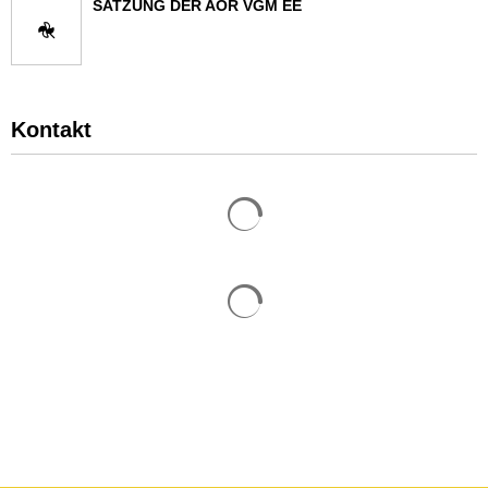
SATZUNG DER AÖR VGM EE
Kontakt
Suchergebnisse werden gelade
Suchergebnisse werden gelade