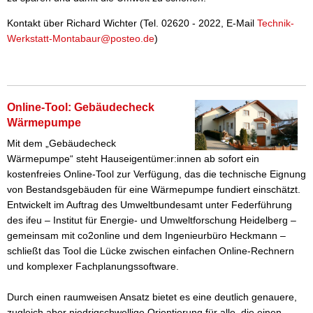
Kontakt über Richard Wichter (Tel. 02620 - 2022, E-Mail
Technik-
Werkstatt-Montabaur@posteo.de
)
Online-Tool: Gebäudecheck
Wärmepumpe
Mit dem „Gebäudecheck
Wärmepumpe“ steht Hauseigentümer:innen ab sofort ein
kostenfreies Online-Tool zur Verfügung, das die technische Eignung
von Bestandsgebäuden für eine Wärmepumpe fundiert einschätzt.
Entwickelt im Auftrag des Umweltbundesamt unter Federführung
des ifeu – Institut für Energie- und Umweltforschung Heidelberg –
gemeinsam mit co2online und dem Ingenieurbüro Heckmann –
schließt das Tool die Lücke zwischen einfachen Online-Rechnern
und komplexer Fachplanungssoftware.
Durch einen raumweisen Ansatz bietet es eine deutlich genauere,
zugleich aber niedrigschwellige Orientierung für alle, die einen