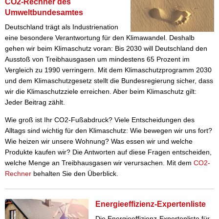
CO2-Rechner des
Umweltbundesamtes
Deutschland trägt als Industrienation
eine besondere Verantwortung für den Klimawandel. Deshalb
gehen wir beim Klimaschutz voran: Bis 2030 will Deutschland den
Ausstoß von Treibhausgasen um mindestens 65 Prozent im
Vergleich zu 1990 verringern. Mit dem Klimaschutzprogramm 2030
und dem Klimaschutzgesetz stellt die Bundesregierung sicher, dass
wir die Klimaschutzziele erreichen. Aber beim Klimaschutz gilt:
Jeder Beitrag zählt.
Wie groß ist Ihr CO2-Fußabdruck? Viele Entscheidungen des
Alltags sind wichtig für den Klimaschutz: Wie bewegen wir uns fort?
Wie heizen wir unsere Wohnung? Was essen wir und welche
Produkte kaufen wir? Die Antworten auf diese Fragen entscheiden,
welche Menge an Treibhausgasen wir verursachen. Mit dem
CO2-
Rechner
behalten Sie den Überblick.
Energieeffizienz-Expertenliste
Die Energieeffizienz-Expertenliste für