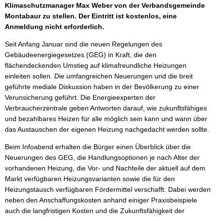
Klimaschutzmanager Max Weber von der Verbandsgemeinde
Montabaur zu stellen. Der Eintritt ist kostenlos, eine
Anmeldung nicht erforderlich.
Seit Anfang Januar sind die neuen Regelungen des
Gebäudeenergiegesetzes (GEG) in Kraft, die den
flächendeckenden Umstieg auf klimafreundliche Heizungen
einleiten sollen. Die umfangreichen Neuerungen und die breit
geführte mediale Diskussion haben in der Bevölkerung zu einer
Verunsicherung geführt. Die Energieexperten der
Verbraucherzentrale geben Antworten darauf, wie zukunftsfähiges
und bezahlbares Heizen für alle möglich sein kann und wann über
das Austauschen der eigenen Heizung nachgedacht werden sollte.
Beim Infoabend erhalten die Bürger einen Überblick über die
Neuerungen des GEG, die Handlungsoptionen je nach Alter der
vorhandenen Heizung, die Vor- und Nachteile der aktuell auf dem
Markt verfügbaren Heizungsvarianten sowie die für den
Heizungstausch verfügbaren Fördermittel verschafft. Dabei werden
neben den Anschaffungskosten anhand einiger Praxisbeispiele
auch die langfristigen Kosten und die Zukunftsfähigkeit der