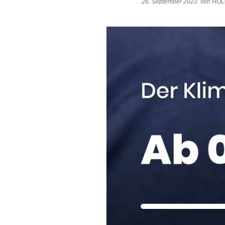
26. September 2023
von
HOL