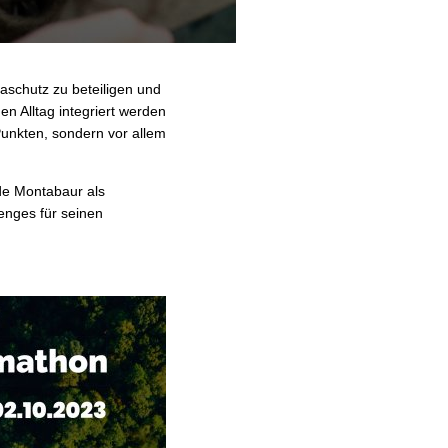
aschutz zu beteiligen und
n Alltag integriert werden
Punkten, sondern vor allem
de Montabaur als
nges für seinen