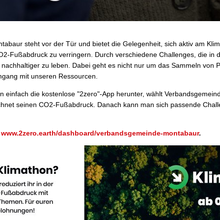
abaur steht vor der Tür und bietet die Gelegenheit, sich aktiv am Klim
2-Fußabdruck zu verringern. Durch verschiedene Challenges, die in de
 nachhaltiger zu leben. Dabei geht es nicht nur um das Sammeln von 
gang mit unseren Ressourcen.
n einfach die kostenlose "2zero"-App herunter, wählt Verbandsgemein
hnet seinen CO2-Fußabdruck. Danach kann man sich passende Challe
r
www.2zero.earth/dashboard/verbandsgemeinde-montabaur
.