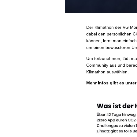
Der Klimathon der VG Mont
dabei den persönlichen CO
können, lernt man einfach
um einen bewussteren Um
Um teilzunehmen, lädt ma
Community aus und berec
Klimathon auswählen.
Mehr Infos gibt es unte