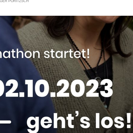
GER PÖRITZSCH