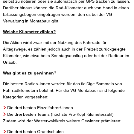
selbst zu notieren oder sie automatisch per GPS tracken zu lassen.
Darüber hinaus können die Rad-Kilometer auch von Hand in einen
Erfassungsbogen eingetragen werden, den es bei der VG-
Verwaltung in Montabaur gibt.
Welche Kilometer zählen?
Die Aktion wirbt zwar mit der Nutzung des Fahrrads für
Alltagswege, es zählen jedoch auch in der Freizeit zurückgelegte
Kilometer, wie etwa beim Sonntagsausflug oder bei der Radtour im
Urlaub.
Was gibt es zu gewinnen?
Die besten Radler/-innen werden für das fleißige Sammeln von
Fahrradkilometern belohnt. Für die VG Montabaur sind folgende
Kategorien vorgesehen:
Die drei besten Einzelfahrer/-innen
Die drei besten Teams (höchste Pro-Kopf Kilometerzahl)
Zudem wird der Westerwaldkreis weitere Gewinner prämieren:
Die drei besten Grundschulen