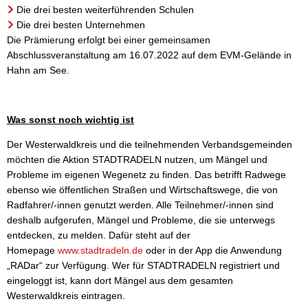
Die drei besten weiterführenden Schulen
Die drei besten Unternehmen
Die Prämierung erfolgt bei einer gemeinsamen
Abschlussveranstaltung am 16.07.2022 auf dem EVM-Gelände in
Hahn am See.
Was sonst noch wichtig ist
Der Westerwaldkreis und die teilnehmenden Verbandsgemeinden
möchten die Aktion STADTRADELN nutzen, um Mängel und
Probleme im eigenen Wegenetz zu finden. Das betrifft Radwege
ebenso wie öffentlichen Straßen und Wirtschaftswege, die von
Radfahrer/-innen genutzt werden. Alle Teilnehmer/-innen sind
deshalb aufgerufen, Mängel und Probleme, die sie unterwegs
entdecken, zu melden. Dafür steht auf der
Homepage
www.stadtradeln.de
oder in der App die Anwendung
„RADar“ zur Verfügung. Wer für STADTRADELN registriert und
eingeloggt ist, kann dort Mängel aus dem gesamten
Westerwaldkreis eintragen.