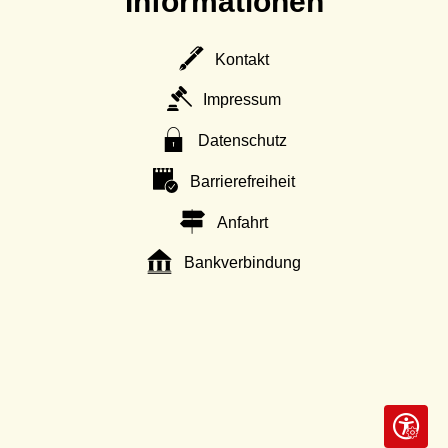
Informationen
Kontakt
Impressum
Datenschutz
Barrierefreiheit
Anfahrt
Bankverbindung
Seite ein